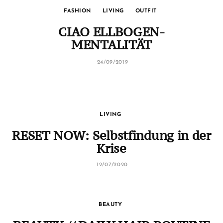
FASHION
LIVING
OUTFIT
CIAO ELLBOGEN-
MENTALITÄT
24/09/2019
LIVING
RESET NOW: Selbstfindung in der
Krise
12/07/2020
BEAUTY