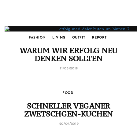
FASHION
LIVING
OUTFIT
REPORT
WARUM WIR ERFOLG NEU
DENKEN SOLLTEN
11/08/2019
FOOD
SCHNELLER VEGANER
ZWETSCHGEN-KUCHEN
20/09/2019