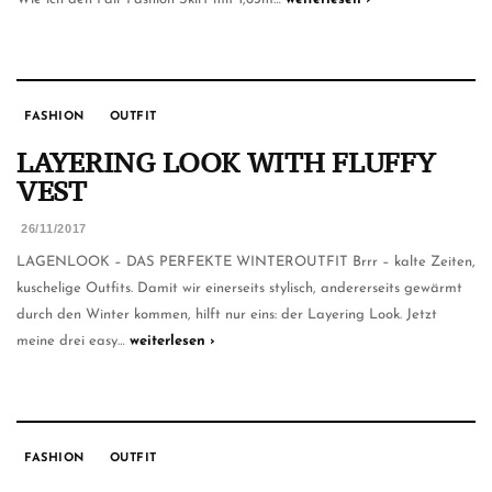
FASHION
OUTFIT
LAYERING LOOK WITH FLUFFY
VEST
26/11/2017
LAGENLOOK – DAS PERFEKTE WINTEROUTFIT Brrr – kalte Zeiten,
kuschelige Outfits. Damit wir einerseits stylisch, andererseits gewärmt
durch den Winter kommen, hilft nur eins: der Layering Look. Jetzt
meine drei easy…
weiterlesen ›
FASHION
OUTFIT