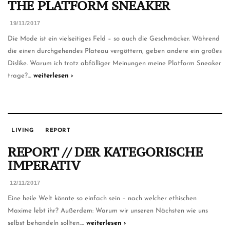
THE PLATFORM SNEAKER
19/11/2017
Die Mode ist ein vielseitiges Feld – so auch die Geschmäcker. Während
die einen durchgehendes Plateau vergöttern, geben andere ein großes
Dislike. Warum ich trotz abfälliger Meinungen meine Platform Sneaker
trage?…
weiterlesen ›
LIVING
REPORT
REPORT // DER KATEGORISCHE
IMPERATIV
12/11/2017
Eine heile Welt könnte so einfach sein – nach welcher ethischen
Maxime lebt ihr? Außerdem: Warum wir unseren Nächsten wie uns
selbst behandeln sollten.…
weiterlesen ›