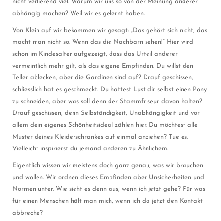
nicht verlierend viel. Warum wir uns so von der Meinung anderer
abhängig machen? Weil wir es gelernt haben.
Von Klein auf wir bekommen wir gesagt: „Das gehört sich nicht, das
macht man nicht so. Wenn das die Nachbarn sehen!“ Hier wird
schon im Kindesalter aufgezeigt, dass das Urteil anderer
vermeintlich mehr gilt, als das eigene Empfinden. Du willst den
Teller ablecken, aber die Gardinen sind auf? Drauf geschissen,
schliesslich hat es geschmeckt. Du hattest Lust dir selbst einen Pony
zu schneiden, aber was soll denn der Stammfriseur davon halten?
Drauf geschissen, denn Selbständigkeit, Unabhängigkeit und vor
allem dein eigenes Schönheitsideal zählen hier. Du möchtest alle
Muster deines Kleiderschrankes auf einmal anziehen? Tue es.
Vielleicht inspirierst du jemand anderen zu Ähnlichem.
Eigentlich wissen wir meistens doch ganz genau, was wir brauchen
und wollen. Wir ordnen dieses Empfinden aber Unsicherheiten und
Normen unter. Wie sieht es denn aus, wenn ich jetzt gehe? Für was
für einen Menschen hält man mich, wenn ich da jetzt den Kontakt
abbreche?