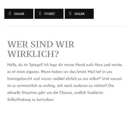
SHARE
TWEET
SHARE
WER SIND WIR
WIRKLICH?
Hallo, du im Spiegel! Ich lege dir meine Hand aufs Herz und merke,
es ist mein eigenes. Wann haben wir das letzte Mal tief in uns
hineingehorcht und waren radikal ehrlich zu uns selbst? Und warum
ist es vermeintlich so wichtig, sich nach anderen zu richten? Die
aktuelle Situation gibt uns die Chance, endlich fundierte
Selbstfindung zu betreiben: