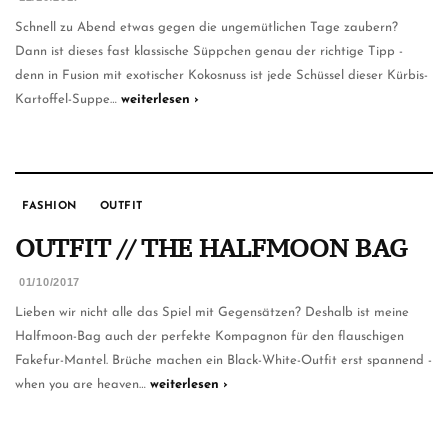
Schnell zu Abend etwas gegen die ungemütlichen Tage zaubern?
Dann ist dieses fast klassische Süppchen genau der richtige Tipp -
denn in Fusion mit exotischer Kokosnuss ist jede Schüssel dieser Kürbis-
Kartoffel-Suppe…
weiterlesen ›
FASHION
OUTFIT
OUTFIT // THE HALFMOON BAG
01/10/2017
Lieben wir nicht alle das Spiel mit Gegensätzen? Deshalb ist meine
Halfmoon-Bag auch der perfekte Kompagnon für den flauschigen
Fakefur-Mantel. Brüche machen ein Black-White-Outfit erst spannend -
when you are heaven…
weiterlesen ›