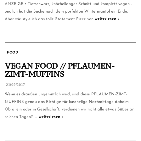
ANZEIGE • Tiefschwarz, knöchellanger Schnitt und komplett vegan -
endlich hat die Suche nach dem perfekten Wintermantel ein Ende.
Aber wie style ich das tolle Statement Piece von
weiterlesen ›
FOOD
VEGAN FOOD // PFLAUMEN-
ZIMT-MUFFINS
21/09/2017
Wenn es draußen ungemütlich wird, sind diese PFLAUMEN-ZIMT-
MUFFINS genau das Richtige für kuschelige Nachmittage daheim.
Ob allein oder in Gesellschaft, verdienen wir nicht alle etwas Süßes an
solchen Tagen?
…
weiterlesen ›