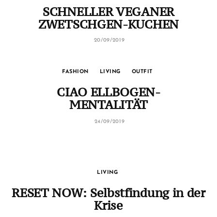
SCHNELLER VEGANER
ZWETSCHGEN-KUCHEN
20/09/2019
FASHION
LIVING
OUTFIT
CIAO ELLBOGEN-
MENTALITÄT
24/09/2019
LIVING
RESET NOW: Selbstfindung in der
Krise