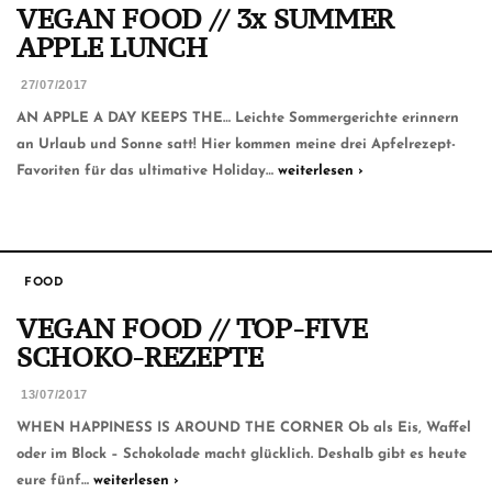
VEGAN FOOD // 3x SUMMER
APPLE LUNCH
27/07/2017
AN APPLE A DAY KEEPS THE… Leichte Sommergerichte erinnern
an Urlaub und Sonne satt! Hier kommen meine drei Apfelrezept-
Favoriten für das ultimative Holiday…
weiterlesen ›
FOOD
VEGAN FOOD // TOP-FIVE
SCHOKO-REZEPTE
13/07/2017
WHEN HAPPINESS IS AROUND THE CORNER Ob als Eis, Waffel
oder im Block – Schokolade macht glücklich. Deshalb gibt es heute
eure fünf…
weiterlesen ›