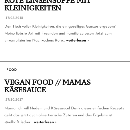
ROTE LINSENSUPPE MIT
KLEINIGKEITEN
17/02/2018
Den Tisch voller Kleinigkeiten, die ein geselliges Ganzes ergeben?
Meine liebste Art mit Freunden und Familie zu essen. Jetzt zum
unkomplizierten Nachkochen: Rote…
weiterlesen ›
FOOD
VEGAN FOOD // MAMAS
KÄSESAUCE
27/10/2017
Mama, ich will Nudeln und Käsesauce! Dank dieses einfachen Rezepts
geht das jetzt auch ohne tierische Zutaten und das Ergebnis ist
sündhaft lecker.…
weiterlesen ›