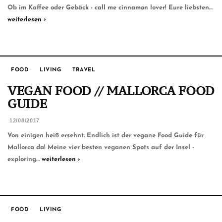
Ob im Kaffee oder Gebäck - call me cinnamon lover! Eure liebsten…
weiterlesen ›
FOOD
LIVING
TRAVEL
VEGAN FOOD // MALLORCA FOOD
GUIDE
12/08/2017
Von einigen heiß ersehnt: Endlich ist der vegane Food Guide für
Mallorca da! Meine vier besten veganen Spots auf der Insel -
exploring…
weiterlesen ›
FOOD
LIVING