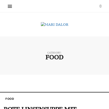
CATEGORY:
FOOD
FOOD