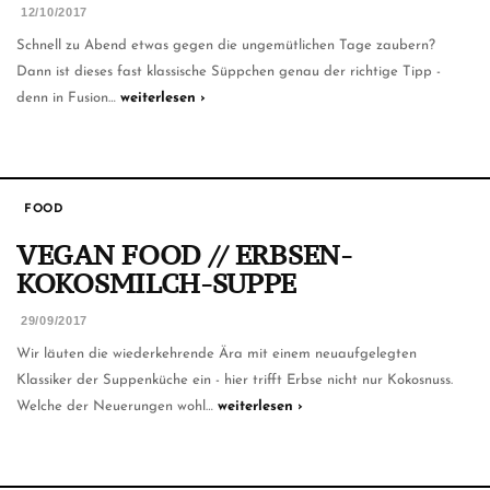
12/10/2017
Schnell zu Abend etwas gegen die ungemütlichen Tage zaubern?
Dann ist dieses fast klassische Süppchen genau der richtige Tipp -
denn in Fusion…
weiterlesen ›
FOOD
VEGAN FOOD // ERBSEN-
KOKOSMILCH-SUPPE
29/09/2017
Wir läuten die wiederkehrende Ära mit einem neuaufgelegten
Klassiker der Suppenküche ein - hier trifft Erbse nicht nur Kokosnuss.
Welche der Neuerungen wohl…
weiterlesen ›