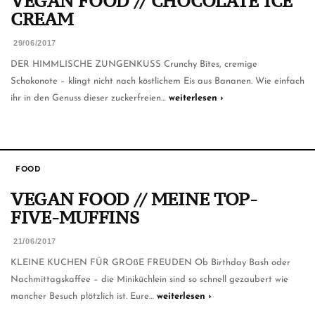
VEGAN FOOD // CHOCOLATE ICE
CREAM
29/06/2017
DER HIMMLISCHE ZUNGENKUSS Crunchy Bites, cremige
Schokonote – klingt nicht nach köstlichem Eis aus Bananen. Wie einfach
ihr in den Genuss dieser zuckerfreien…
weiterlesen ›
FOOD
VEGAN FOOD // MEINE TOP-
FIVE-MUFFINS
21/06/2017
KLEINE KUCHEN FÜR GROßE FREUDEN Ob Birthday Bash oder
Nachmittagskaffee – die Miniküchlein sind so schnell gezaubert wie
mancher Besuch plötzlich ist. Eure…
weiterlesen ›