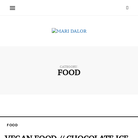
CATEGORY:
FOOD
FOOD