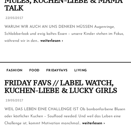
MULES, KUCHEN-LIEBE & MAMA
TALK
22/05/2017
WARUM WIR AUCH AN UNS DENKEN MÜSSEN Augenringe,
Schlabberlook und ewig kaltes Essen – unsere Kinder stehen im Fokus,
während wir in den…
weiterlesen ›
FASHION
FOOD
FRIDAYFAVS
LIVING
FRIDAY FAVS // LABEL WATCH,
KUCHEN-LIEBE & LUCKY GIRLS
19/05/2017
WEIL DAS LEBEN EINE CHALLENGE IST Ob bonbonfarbene Blusen
oder köstlicher Kuchen – Soulfood needed. Und weil das Leben eine
Challenge ist, kommt Motivation manchmal…
weiterlesen ›