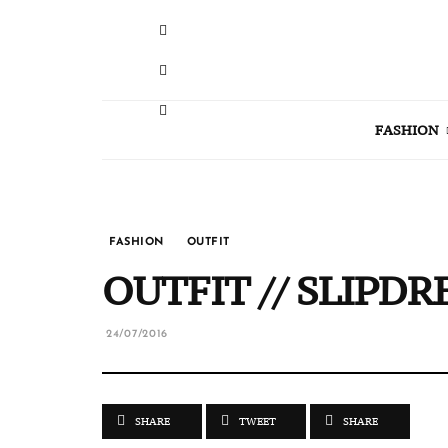
FASHION
FASHION
OUTFIT
OUTFIT // SLIPDR
24/07/2016
SHARE
TWEET
SHARE