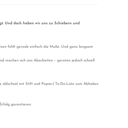
ngt. Und doch haben wir uns zu Schiebern und
putzen fehlt gerade einfach die Muße. Und ganz langsam
und machen sich ans Abarbeiten – geraten jedoch schnell
anz oldschool mit Stift und Papier) To-Do-Liste zum Abhaken
Erfolg garantieren.