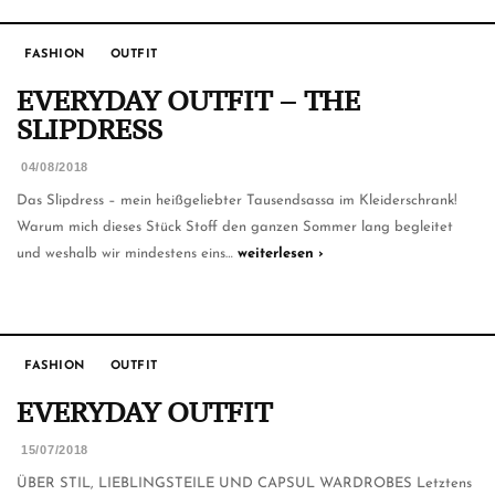
FASHION
OUTFIT
EVERYDAY OUTFIT – THE
SLIPDRESS
04/08/2018
Das Slipdress – mein heißgeliebter Tausendsassa im Kleiderschrank!
Warum mich dieses Stück Stoff den ganzen Sommer lang begleitet
und weshalb wir mindestens eins…
weiterlesen ›
FASHION
OUTFIT
EVERYDAY OUTFIT
15/07/2018
ÜBER STIL, LIEBLINGSTEILE UND CAPSUL WARDROBES Letztens