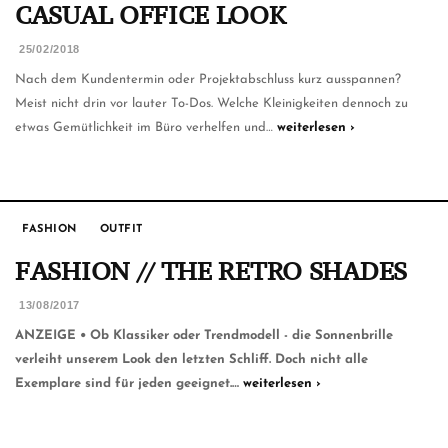
CASUAL OFFICE LOOK
25/02/2018
Nach dem Kundentermin oder Projektabschluss kurz ausspannen?
Meist nicht drin vor lauter To-Dos. Welche Kleinigkeiten dennoch zu
etwas Gemütlichkeit im Büro verhelfen und…
weiterlesen ›
FASHION
OUTFIT
FASHION // THE RETRO SHADES
13/08/2017
ANZEIGE • Ob Klassiker oder Trendmodell - die Sonnenbrille
verleiht unserem Look den letzten Schliff. Doch nicht alle
Exemplare sind für jeden geeignet.…
weiterlesen ›