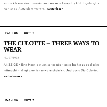
wurde ich von einer Leserin nach meinem Everyday Outfit gefragt –
hier ist es! Außerdem verrate…
weiterlesen ›
FASHION
OUTFIT
THE CULOTTE – THREE WAYS TO
WEAR
01/07/2018
ANZEIGE • Eine Hose, die von seriös über lässig bis hin zu edel alles
mitmacht – klingt ziemlich unwahrscheinlich. Und doch: Die Culotte…
weiterlesen ›
FASHION
OUTFIT