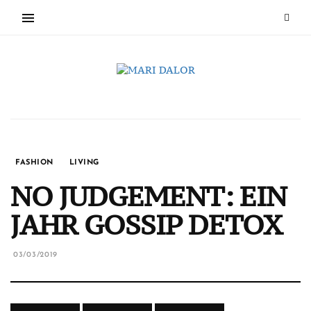
FASHION
LIVING
NO JUDGEMENT: EIN
JAHR GOSSIP DETOX
03/03/2019