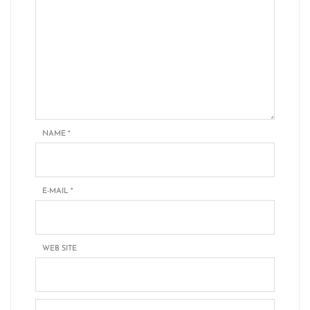
NAME
*
E-MAIL
*
WEB SITE