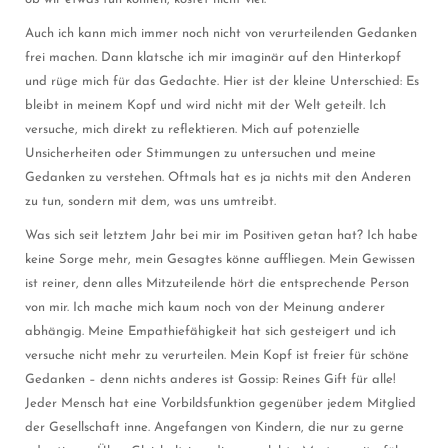
Auch ich kann mich immer noch nicht von verurteilenden Gedanken
frei machen. Dann klatsche ich mir imaginär auf den Hinterkopf
und rüge mich für das Gedachte. Hier ist der kleine Unterschied: Es
bleibt in meinem Kopf und wird nicht mit der Welt geteilt. Ich
versuche, mich direkt zu reflektieren. Mich auf potenzielle
Unsicherheiten oder Stimmungen zu untersuchen und meine
Gedanken zu verstehen. Oftmals hat es ja nichts mit den Anderen
zu tun, sondern mit dem, was uns umtreibt.
Was sich seit letztem Jahr bei mir im Positiven getan hat? Ich habe
keine Sorge mehr, mein Gesagtes könne auffliegen. Mein Gewissen
ist reiner, denn alles Mitzuteilende hört die entsprechende Person
von mir. Ich mache mich kaum noch von der Meinung anderer
abhängig. Meine Empathiefähigkeit hat sich gesteigert und ich
versuche nicht mehr zu verurteilen. Mein Kopf ist freier für schöne
Gedanken – denn nichts anderes ist Gossip: Reines Gift für alle!
Jeder Mensch hat eine Vorbildsfunktion gegenüber jedem Mitglied
der Gesellschaft inne. Angefangen von Kindern, die nur zu gerne