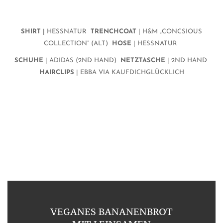
SHIRT
| HESSNATUR
TRENCHCOAT
| H&M „CONCSIOUS
COLLECTION“ (ALT)
HOSE
| HESSNATUR
SCHUHE
| ADIDAS (2ND HAND)
NETZTASCHE
| 2ND HAND
HAIRCLIPS
| EBBA VIA KAUFDICHGLÜCKLICH
VEGANES BANANENBROT