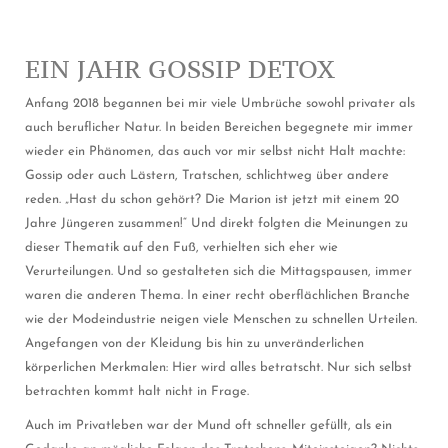
EIN JAHR GOSSIP DETOX
Anfang 2018 begannen bei mir viele Umbrüche sowohl privater als
auch beruflicher Natur. In beiden Bereichen begegnete mir immer
wieder ein Phänomen, das auch vor mir selbst nicht Halt machte:
Gossip oder auch Lästern, Tratschen, schlichtweg über andere
reden. „Hast du schon gehört? Die Marion ist jetzt mit einem 20
Jahre Jüngeren zusammen!“ Und direkt folgten die Meinungen zu
dieser Thematik auf den Fuß, verhielten sich eher wie
Verurteilungen. Und so gestalteten sich die Mittagspausen, immer
waren die anderen Thema. In einer recht oberflächlichen Branche
wie der Modeindustrie neigen viele Menschen zu schnellen Urteilen.
Angefangen von der Kleidung bis hin zu unveränderlichen
körperlichen Merkmalen: Hier wird alles betratscht. Nur sich selbst
betrachten kommt halt nicht in Frage.
Auch im Privatleben war der Mund oft schneller gefüllt, als ein