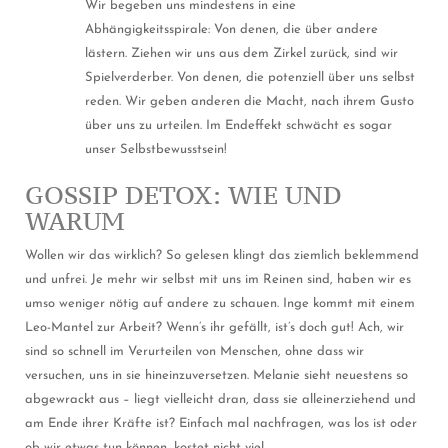
Wir begeben uns mindestens in eine
Abhängigkeitsspirale: Von denen, die über andere
lästern. Ziehen wir uns aus dem Zirkel zurück, sind wir
Spielverderber. Von denen, die potenziell über uns selbst
reden. Wir geben anderen die Macht, nach ihrem Gusto
über uns zu urteilen. Im Endeffekt schwächt es sogar
unser Selbstbewusstsein!
GOSSIP DETOX: WIE UND
WARUM
Wollen wir das wirklich? So gelesen klingt das ziemlich beklemmend
und unfrei. Je mehr wir selbst mit uns im Reinen sind, haben wir es
umso weniger nötig auf andere zu schauen. Inge kommt mit einem
Leo-Mantel zur Arbeit? Wenn’s ihr gefällt, ist’s doch gut! Ach, wir
sind so schnell im Verurteilen von Menschen, ohne dass wir
versuchen, uns in sie hineinzuversetzen. Melanie sieht neuestens so
abgewrackt aus – liegt vielleicht dran, dass sie alleinerziehend und
am Ende ihrer Kräfte ist? Einfach mal nachfragen, was los ist oder
ob wir etwas tun können, kostet nicht viel.