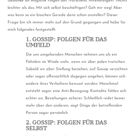
Gedanke an mögliche Folgen des Tratschens. Miteinsteigen? Nichts
leichter als das. Mit sich selbst beschäftigen? Geh mir weg! Aber
was kann so ein bisschen Gerede denn schon anstellen? Dieser
Frage bin ich immer mehr auf den Grund gegangen und habe für
mich folgendes festgestellt:
1. GOSSIP: FOLGEN FÜR DAS
UMFELD
Die uns umgebenden Menschen nehmen uns als ein
Fähnlein im Winde wahr, wenn wir über jeden tratschen.
Sobald wir aber Stellung beziehen, auf Gossip verzichten
oder sogar offensichtlich dagegen angehen, können sich
andere ihres Verhaltens bewusst werden. Manchmal
entsteht sogar eine Anti-Bewegung: Kontakte fühlen sich
echter an, Beziehungen sicherer. Schließlich redet keiner
mehr über den anderen, sagt Dinge der betreffenden
Person sogar persönlich.
2. GOSSIP: FOLGEN FÜR DAS
SELBST