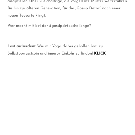
adaptieren. Über Gleichaltrige, die vorgelebte Muster weiterführen.
Bis hin zur älteren Generation, für die „Gossip Detox“ nach einer
neuen Teesorte klingt.
Wer macht mit bei der #gossipdetoxchallenge?
Lest außerdem:
Wie mir Yoga dabei geholfen hat, zu
Selbstbewusstsein und innerer Einkehr zu finden!
KLICK