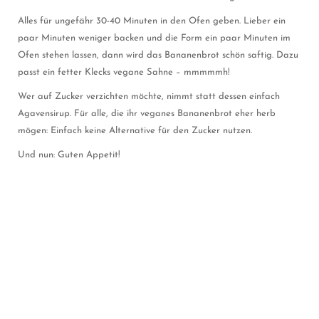
Alles für ungefähr 30-40 Minuten in den Ofen geben. Lieber ein
paar Minuten weniger backen und die Form ein paar Minuten im
Ofen stehen lassen, dann wird das Bananenbrot schön saftig. Dazu
passt ein fetter Klecks vegane Sahne – mmmmmh!
Wer auf Zucker verzichten möchte, nimmt statt dessen einfach
Agavensirup. Für alle, die ihr veganes Bananenbrot eher herb
mögen: Einfach keine Alternative für den Zucker nutzen.
Und nun: Guten Appetit!