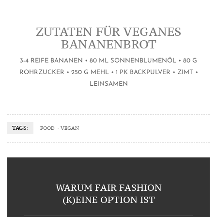
ZUTATEN FÜR VEGANES
BANANENBROT
3-4 REIFE BANANEN • 80 ML SONNENBLUMENÖL • 80 G
ROHRZUCKER • 250 G MEHL • 1 PK BACKPULVER • ZIMT •
LEINSAMEN
TAGS:
FOOD
VEGAN
WARUM FAIR FASHION
(K)EINE OPTION IST