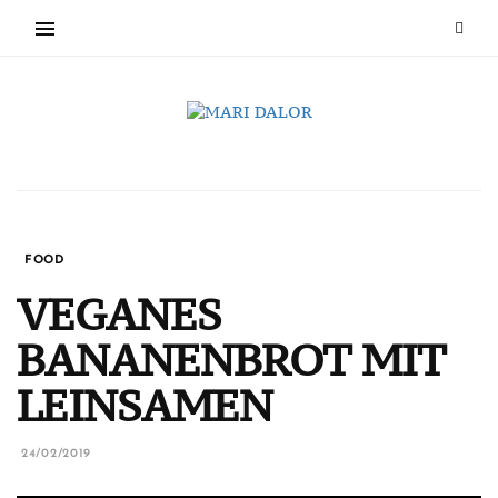
FOOD
VEGANES
BANANENBROT MIT
LEINSAMEN
24/02/2019