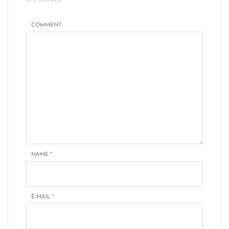
COMMENT
NAME
*
E-MAIL
*