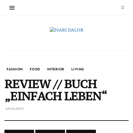
FASHION
FOOD
INTERIOR
LIVING
REVIEW // BUCH
„EINFACH LEBEN“
29/03/2017