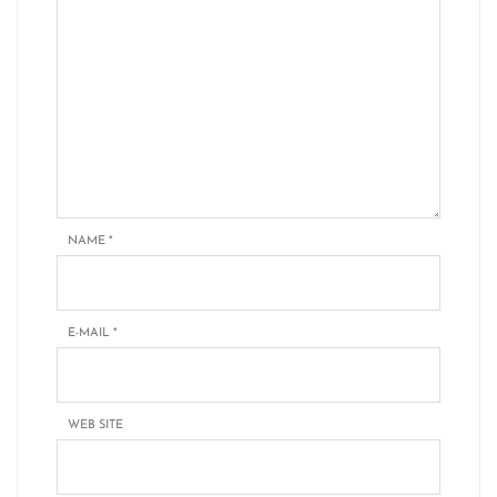
NAME
*
E-MAIL
*
WEB SITE