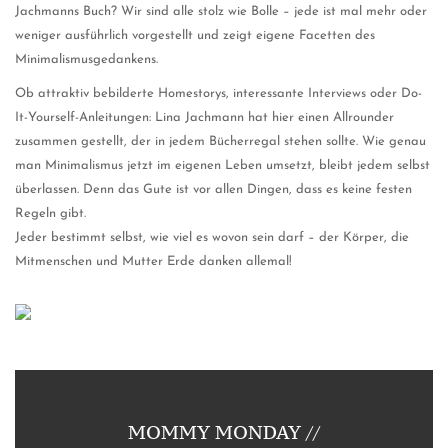
Jachmanns Buch? Wir sind alle stolz wie Bolle – jede ist mal mehr oder
weniger ausführlich vorgestellt und zeigt eigene Facetten des
Minimalismusgedankens.
Ob attraktiv bebilderte Homestorys, interessante Interviews oder Do-
It-Yourself-Anleitungen: Lina Jachmann hat hier einen Allrounder
zusammen gestellt, der in jedem Bücherregal stehen sollte. Wie genau
man Minimalismus jetzt im eigenen Leben umsetzt, bleibt jedem selbst
überlassen. Denn das Gute ist vor allen Dingen, dass es keine festen
Regeln gibt.
Jeder bestimmt selbst, wie viel es wovon sein darf – der Körper, die
Mitmenschen und Mutter Erde danken allemal!
MOMMY MONDAY //