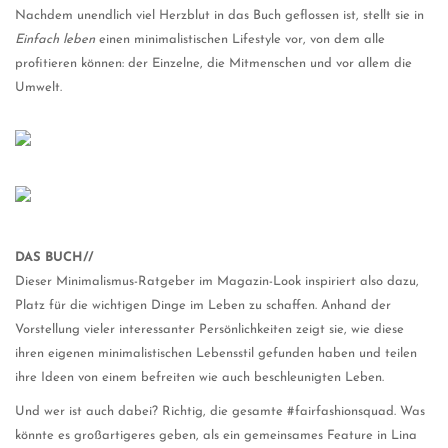
Nachdem unendlich viel Herzblut in das Buch geflossen ist, stellt sie in
Einfach leben
einen minimalistischen Lifestyle vor, von dem alle
profitieren können: der Einzelne, die Mitmenschen und vor allem die
Umwelt.
DAS BUCH//
Dieser Minimalismus-Ratgeber im Magazin-Look inspiriert also dazu,
Platz für die wichtigen Dinge im Leben zu schaffen. Anhand der
Vorstellung vieler interessanter Persönlichkeiten zeigt sie, wie diese
ihren eigenen minimalistischen Lebensstil gefunden haben und teilen
ihre Ideen von einem befreiten wie auch beschleunigten Leben.
Und wer ist auch dabei? Richtig, die gesamte #fairfashionsquad. Was
könnte es großartigeres geben, als ein gemeinsames Feature in Lina