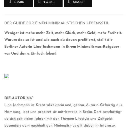
SHARE
TWEET
SHARE
DER GUIDE FÜR EINEN MINIMALISTISCHEN LEBENSSTIL
Weniger ist mehr: mehr Zeit, mehr Glück, mehr Geld, mehr Freiheit.
Warum das so ist und wie auch du davon profitierst, stellt die
Berliner Autorin Lina Jachmann in ihrem Minimalismus-Ratgeber
vor. Und dann: Einfach leben!
DIE AUTORIN//
Lina Jachmann ist Kreativdirektorin und, genau, Autorin. Gebürtig aus
Hamburg, lebt und arbeitet sie mittlerweile in Berlin. Dort beschäftigt
sie sich seit vielen Jahren mit den Themen Lifestyle und Zeitgeist.
Besonders dem nachhaltigen Minimalismus gilt dabei ihr Interesse.