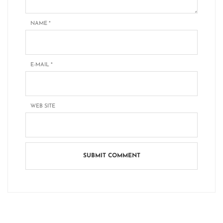
NAME
*
E-MAIL
*
WEB SITE