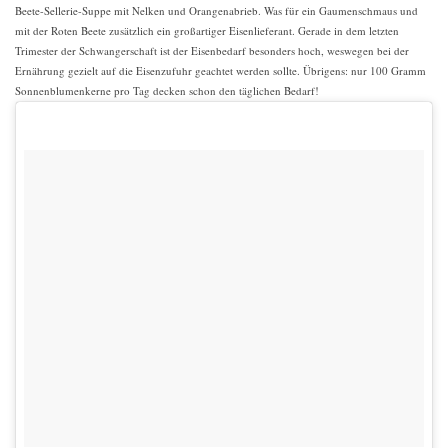
Beete-Sellerie-Suppe mit Nelken und Orangenabrieb. Was für ein Gaumenschmaus und
mit der Roten Beete zusätzlich ein großartiger Eisenlieferant. Gerade in dem letzten
Trimester der Schwangerschaft ist der Eisenbedarf besonders hoch, weswegen bei der
Ernährung gezielt auf die Eisenzufuhr geachtet werden sollte. Übrigens: nur 100 Gramm
Sonnenblumenkerne pro Tag decken schon den täglichen Bedarf!