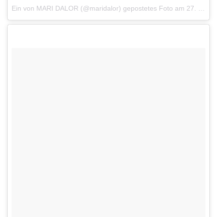
Ein von MARI DALOR (@maridalor) gepostetes Foto
am 27. Sep 2016 um 11:22 Uhr