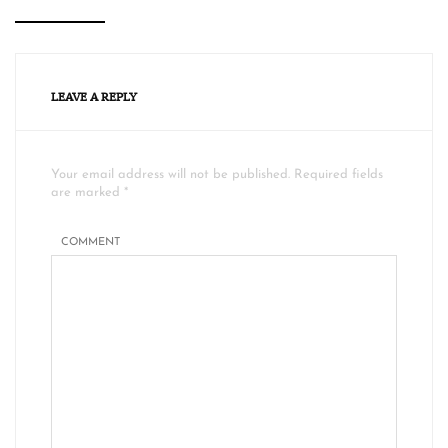
LEAVE A REPLY
Your email address will not be published. Required fields
are marked *
COMMENT