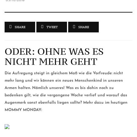
03/10/2016
SHARE
TWEET
SHARE
ODER: OHNE WAS ES
NICHT MEHR GEHT
Die Aufregung steigt in gleichem Maß wie die Vorfreude: nicht
mehr lang und wir können ein neues Menschenkind in unseren
Armen halten. Nämlich unseres! Was es bis dahin noch zu
bedenken gilt, wie die vergangene Woche verlief und worauf das
Augenmerk sonst ebenfalls liegen sollte? Mehr dazu im heutigen
MOMMY MONDAY: