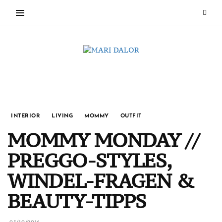
INTERIOR
LIVING
MOMMY
OUTFIT
MOMMY MONDAY //
PREGGO-STYLES,
WINDEL-FRAGEN &
BEAUTY-TIPPS