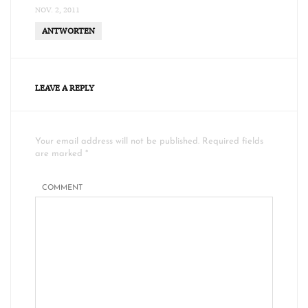
NOV. 2, 2011
ANTWORTEN
LEAVE A REPLY
Your email address will not be published. Required fields
are marked *
COMMENT