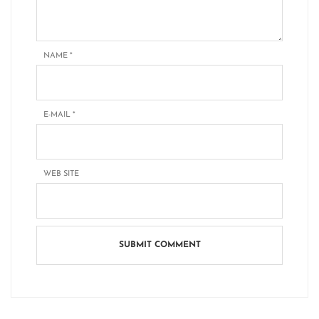
NAME
*
E-MAIL
*
WEB SITE