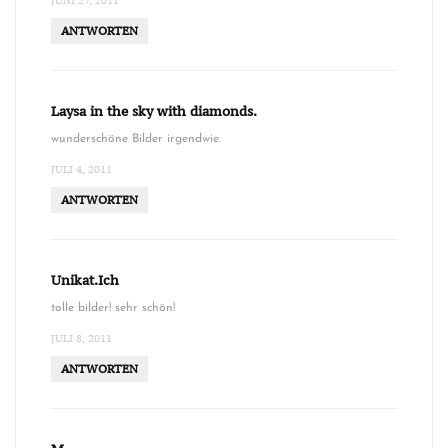
JUNI 27, 2011
ANTWORTEN
Laysa in the sky with diamonds.
wunderschöne Bilder irgendwie.
JULI 4, 2011
ANTWORTEN
Unikat.Ich
tolle bilder! sehr schön!
JULI 8, 2011
ANTWORTEN