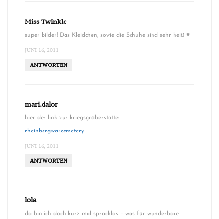
Miss Twinkle
super bilder! Das Kleidchen, sowie die Schuhe sind sehr heiß ♥
JUNI 16, 2011
ANTWORTEN
mari.dalor
hier der link zur kriegsgräberstätte:
rheinbergwarcemetery
JUNI 16, 2011
ANTWORTEN
lola
da bin ich doch kurz mal sprachlos – was für wunderbare