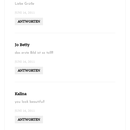
Liebe Grüße
JUNI 16, 2011
ANTWORTEN
Jo Betty
das erste Bild ist so toll!!!
JUNI 16, 2011
ANTWORTEN
Kalina
you look beautiful!
JUNI 16, 2011
ANTWORTEN