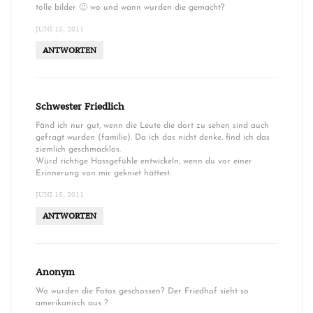
tolle bilder 🙂 wo und wann wurden die gemacht?
JUNI 15, 2011
ANTWORTEN
Schwester Friedlich
Fänd ich nur gut, wenn die Leute die dort zu sehen sind auch
gefragt wurden (familie). Da ich das nicht denke, find ich das
ziemlich geschmacklos.
Würd richtige Hassgefühle entwickeln, wenn du vor einer
Erinnerung von mir gekniet hättest.
JUNI 15, 2011
ANTWORTEN
Anonym
Wo wurden die Fotos geschossen? Der Friedhof sieht so
amerikanisch aus ?