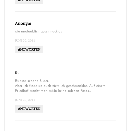
ANTWORTEN
Anonym
wie unglaublich geschmacklos
JUNI 20, 2011
ANTWORTEN
R.
Es sind schöne Bilder.
Aber ich finde sie auch ziemlich geschmacklos. Auf einem
Friedhof macht man mMn keine solchen Fotos…
JUNI 20, 2011
ANTWORTEN