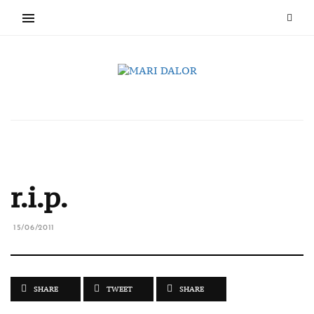
r.i.p.
15/06/2011
SHARE
TWEET
SHARE