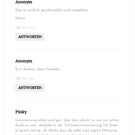
Anonym
Das ist wirklich geschmacklos und respektlos.
Marie
SEP. 25, 2011
ANTWORTEN
Anonym
Erst denken, dann handeln.
SEP. 25, 2011
ANTWORTEN
Pinky
Inszenierung schön und gut- aber das scheint ja nun ein echtes
Grab zu sein- deshalb ist der Teil keine Inszenierung. Ich finde
es grenz wertig.. ich denke dass da jeder eine eigene Meinung