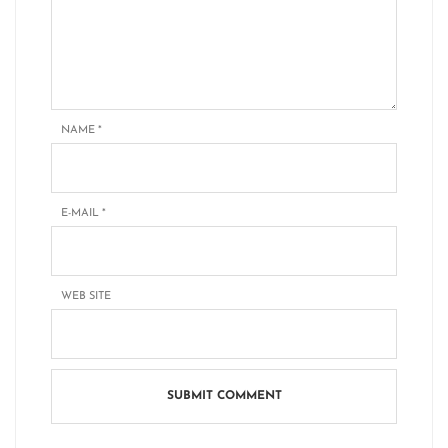
NAME
*
E-MAIL
*
WEB SITE