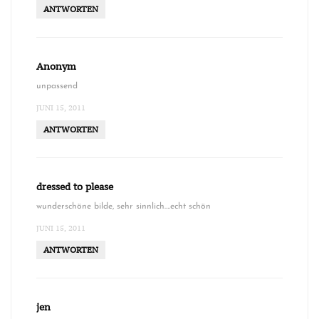
ANTWORTEN
Anonym
unpassend
JUNI 15, 2011
ANTWORTEN
dressed to please
wunderschöne bilde, sehr sinnlich….echt schön
JUNI 15, 2011
ANTWORTEN
jen